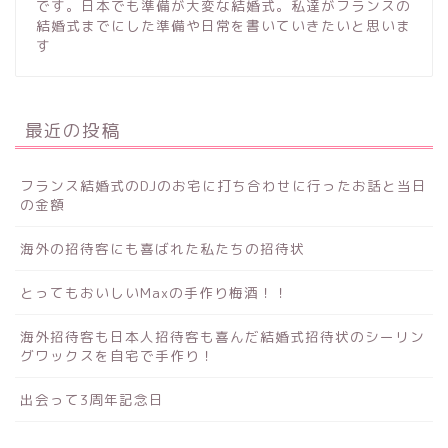
です。日本でも準備が大変な結婚式。私達がフランスの
結婚式までにした準備や日常を書いていきたいと思いま
す
最近の投稿
フランス結婚式のDJのお宅に打ち合わせに行ったお話と当日
の金額
海外の招待客にも喜ばれた私たちの招待状
とってもおいしいMaxの手作り梅酒！！
海外招待客も日本人招待客も喜んだ結婚式招待状のシーリン
グワックスを自宅で手作り！
出会って3周年記念日