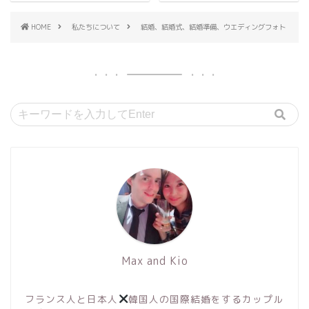
HOME
私たちについて
結婚、結婚式、結婚準備、ウエディングフォト
Max and Kio
フランス人と日本人
韓国人の国際結婚をするカップル