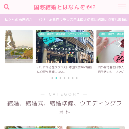
国際結婚とはなんぞや!?
私たちの自己紹介
パリにある在フランス日本国大使館に結婚に必要な書類に
結婚、結婚式、結婚準備、ウエディングフォト
結婚、結婚式、結婚準備、
パリにある在フランス日本国大使館に結婚
海外招待客も日本人招
に必要な書類につい...
招待状のシーリング...
― CATEGORY ―
結婚、結婚式、結婚準備、ウエディングフ
ォト